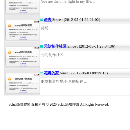
You are the only light in my life. ...
爱志
Since : (2012-05-01 22:21:02)
待想 ...
元朗制作社区
Since : (2012-05-01 23:34:36)
元朗制作社区 ...
花媽的家
Since : (2012-05-03 09:59:13)
朋友相聚打屁.分享的所在 ...
Sclub論壇聯盟 版權所有 © 2026 Sclub論壇聯盟 All Rights Reserved.