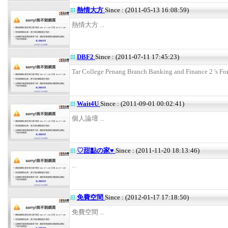
熱情大方
Since : (2011-05-13 16:08:59)
熱情大方 ...
DBF2
Since : (2011-07-11 17:45:23)
Tar College Penang Branch Banking and Finance 2 's For
Wait4U
Since : (2011-09-01 00:02:41)
個人論壇 ...
♡甜點の家♥
Since : (2011-11-20 18:13:46)
...
免費空間
Since : (2012-01-17 17:18:50)
免費空間 ...