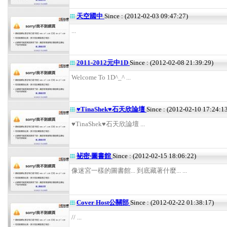
天空國中
Since : (2012-02-03 09:47:27)
...
2011-2012元中1D
Since : (2012-02-08 21:39:29)
Welcome To 1D^_^ ...
♥TinaShek♥石天欣論壇
Since : (2012-02-10 17:24:1
♥TinaShek♥石天欣論壇 ...
袐密‧圖書館
Since : (2012-02-15 18:06:22)
像迷宮一樣的圖書館... 到底藏著什麼... ...
Cover Host公關部
Since : (2012-02-22 01:38:17)
// ...