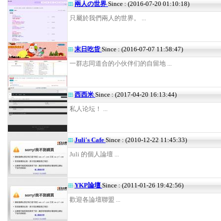
兩人の世界
Since : (2016-07-20 01:10:18)
只屬於我們兩人的世界。 ...
末日吃货
Since : (2016-07-07 11:58:47)
一群志同道合的小伙伴们的自留地 ...
西西米
Since : (2017-04-20 16:13:44)
私人论坛！ ...
Juli's Cafe
Since : (2010-12-22 11:45:33)
Juli 的個人論壇 ...
YKP論壇
Since : (2011-01-26 19:42:56)
歡迎各論壇聯盟 ...