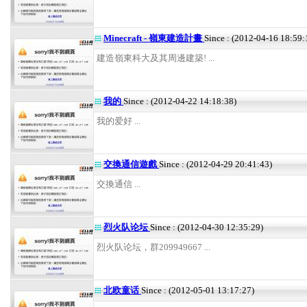
Minecraft - 嶺東建造計畫
Since : (2012-04-16 18:59:
建造嶺東科大及其周邊建築! ...
我的
Since : (2012-04-22 14:18:38)
我的爱好 ...
交換通信遊戲
Since : (2012-04-29 20:41:43)
交換通信 ...
烈火队论坛
Since : (2012-04-30 12:35:29)
烈火队论坛，群209949667 ...
北欧童话
Since : (2012-05-01 13:17:27)