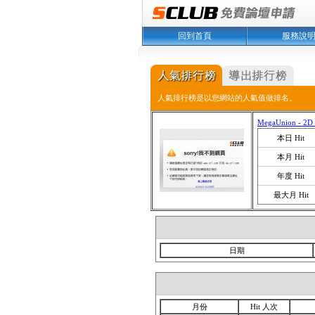
回到首頁
服務說
人氣排行榜是以您網站的人氣值做排名。
MegaUnion - 2
本日 Hit
本月 Hit
年度 Hit
最大月 Hit
日期
月份
Hit 人次