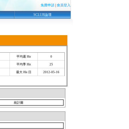
免費申請
|
會員登入
SCLUB論壇
平均週 Hit
0
平均季 Hit
25
最大 Hit 日
2012-05-16
統計圖