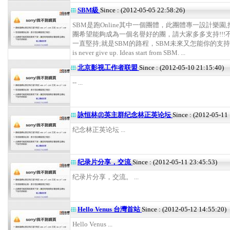
SBM級
Since : (2012-05-05 22:58:26)
SBM是跑Online其中一個團體，此團體專一設計樂園
團希望能夠成為一個名譽好的團，請大家多多支持!!!
一直堅持;就是SBM的路程，SBM未來又怎能你的支持
is never give up. Ideas start from SBM. ...
北京影视工作者联盟
Since : (2012-05-10 21:15:40)
-- ...
詠恒林㊣英主群纪念林正英论坛
Since : (2012-05-11
纪念林正英论坛 ...
纪录片分享，交流
Since : (2012-05-11 23:45:53)
纪录片分享，交流。 ...
Hello Venus 台灣首站
Since : (2012-05-12 14:55:20)
Hello Venus ...