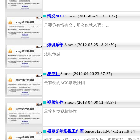
情义NO.1
Since : (2012-05-21 13:03:22)
只要你有情有义，那么你就来吧！ ...
炫俱乐部
Since : (2012-05-25 18:21:59)
炫动传媒 ...
夏空社
Since : (2012-06-26 23:37:27)
最有爱的ACG动漫社团 ...
视频制作
Since : (2013-04-08 12:43:37)
承接各类视频制作 ...
盛夏光年影视工作室
Since : (2013-04-12 22:19:14)