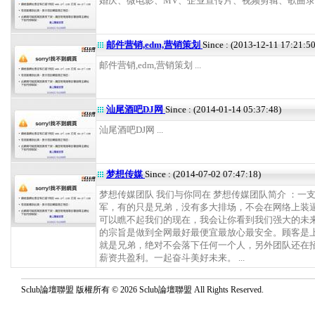
婚庆、微电影、MV、企业宣传片、视频剪辑、歌曲录制等
邮件营销,edm,营销策划
Since : (2013-12-11 17:21:50
邮件营销,edm,营销策划 ...
汕尾酒吧DJ网
Since : (2014-01-14 05:37:48)
汕尾酒吧DJ网 ...
梦想传媒
Since : (2014-07-02 07:47:18)
梦想传媒团队 我们与你同在 梦想传媒团队简介 ：一
军，有的只是兄弟，没有多大排场，不会在网络上装
可以瞧不起我们的现在，我会让你看到我们强大的未来
的宗旨是做到全网最好最便宜最放心最安全。顾客是
就是兄弟，绝对不会落下任何一个人，另外团队还在
薪资共盈利。一起奋斗美好未来。 ...
Sclub論壇聯盟 版權所有 © 2026 Sclub論壇聯盟 All Rights Reserved.