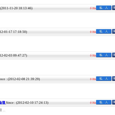
: (2011-11-20 18:13:46)
0 Hit
012-01-17 17:18:50)
0 Hit
012-02-03 09:47:27)
0 Hit
ince : (2012-02-08 21:39:29)
0 Hit
欣論壇
Since : (2012-02-10 17:24:13)
0 Hit
...