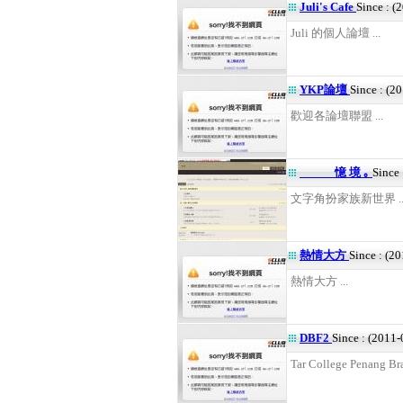
Juli's Cafe
Since : (
Juli 的個人論壇 ...
YKP論壇
Since : (2
歡迎各論壇聯盟 ...
憶 境 ｡
Since
文字角扮家族新世界 ..
熱情大方
Since : (2
熱情大方 ...
DBF2
Since : (2011
Tar College Penang Bra