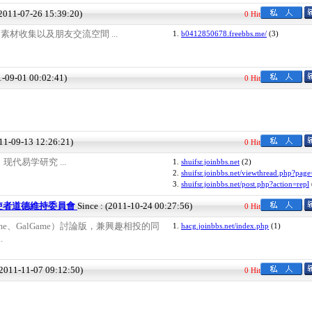
(2011-07-26 15:39:20)
0 Hit
品 素材收集以及朋友交流空間 ...
1.
b0412850678.freebbs.me/
(3)
1-09-01 00:02:41)
0 Hit
011-09-13 12:26:21)
0 Hit
代易学研究 ...
1.
shuifsr.joinbbs.net
(2)
2.
shuifsr.joinbbs.net/viewthread.php?page
3.
shuifsr.joinbbs.net/post.php?action=repl
使者道德維持委員會
Since : (2011-10-24 00:27:56)
0 Hit
me、GalGame）討論版，兼興趣相投的同
1.
hacg.joinbbs.net/index.php
(1)
.
(2011-11-07 09:12:50)
0 Hit