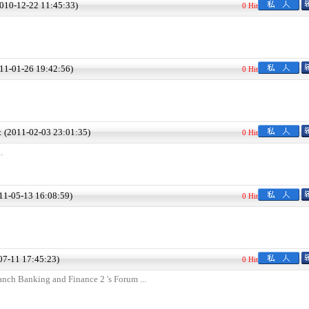
2010-12-22 11:45:33)
0 Hit
011-01-26 19:42:56)
0 Hit
 : (2011-02-03 23:01:35)
0 Hit
.
011-05-13 16:08:59)
0 Hit
-07-11 17:45:23)
0 Hit
nch Banking and Finance 2 's Forum ...