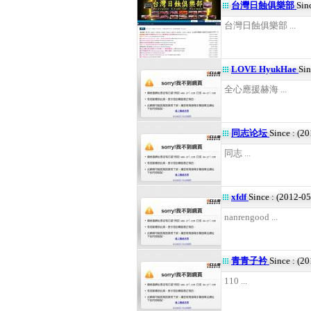
台灣日蝕俱樂部
Sin
台灣日蝕俱樂部 ...
LOVE HyukHae
Sin
全心應援赫海 ...
同志论坛
Since : (2
同志 ...
xfdf
Since : (2012-0
nanrengood ...
青青子衿
Since : (2
110 ...