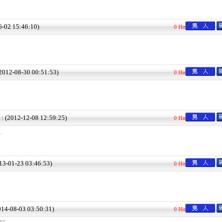
6-02 15:46:10)
0 Hit
(2012-08-30 00:51:53)
0 Hit
 : (2012-12-08 12:59:25)
0 Hit
.
013-01-23 03:46:53)
0 Hit
2014-08-03 03:50:31)
0 Hit