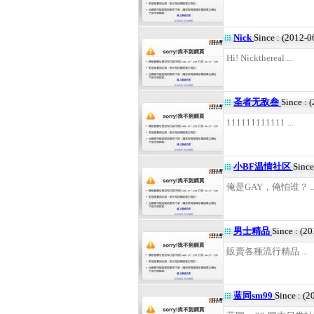
Nick
Since : (2012-0
Hi! Nickthereal ...
圣者无敌叁
Since : 
111111111111 ...
小BF温情社区
Since
俺是GAY，俺怕谁？ ..
男士精品
Since : (2
販賣各種流行精品 ...
蓝同sm99
Since : (