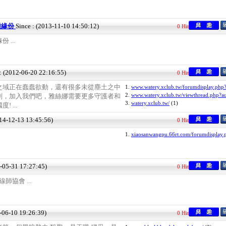
種緣份
Since : (2013-11-10 14:50:12)
0 Hit
...
 : (2012-06-20 22:16:55)
0 Hit
之域正在蠢蠢欲動，還有很多未從塵土之中
1.
www.watery.xclub.tw/forumdisplay.php?
2.
www.watery.xclub.tw/viewthread.php?a
劍，加入我們吧，雅絲娜需要更多守護者和
3.
watery.xclub.tw/
(1)
 ...
014-12-13 13:45:56)
0 Hit
1.
xiaosanwangpu.66rt.com/forumdisplay.
7-05-31 17:27:45)
0 Hit
師協會 ...
2-06-10 19:26:39)
0 Hit