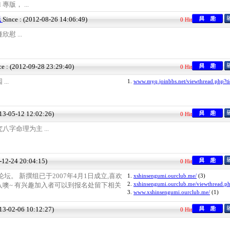
l 專版， ...
退
Since : (2012-08-26 14:06:49)
0 Hit
慰 ...
ce : (2012-09-28 23:29:40)
0 Hit
..
1.
www.myq.joinbbs.net/viewthread.php?t
013-05-12 12:02:26)
0 Hit
字命理为主 ...
9-12-24 20:04:15)
0 Hit
坛。 新撰组已于2007年4月1日成立,喜欢
1.
xshinsengumi.ourclub.me/
(3)
2.
xshinsengumi.ourclub.me/viewthread.p
噢~ 有兴趣加入者可以到报名处留下相关
3.
www.xshinsengumi.ourclub.me/
(1)
013-02-06 10:12:27)
0 Hit