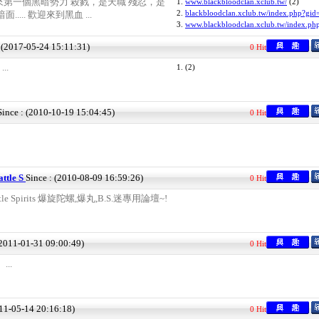
第一個黑暗勢力 殺戮，是天職 殘忍，是
1.
www.blackbloodclan.xclub.tw/
(2)
2.
blackbloodclan.xclub.tw/index.php?gid
.... 歡迎來到黑血 ...
3.
www.blackbloodclan.xclub.tw/index.ph
: (2017-05-24 15:11:31)
0 Hit
...
1.
(2)
Since : (2010-10-19 15:04:45)
0 Hit
tle S
Since : (2010-08-09 16:59:26)
0 Hit
tle Spirits 爆旋陀螺,爆丸,B.S.迷專用論壇~!
(2011-01-31 09:00:49)
0 Hit
..
011-05-14 20:16:18)
0 Hit