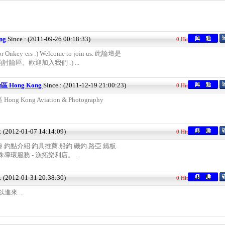
ong
Since : (2011-09-26 00:18:33)
0 Hit
for Onkey-ers :) Welcome to join us. 此論壇是
論區。歡迎加入我們 :) ...
Hong Kong
Since : (2011-12-19 21:00:23)
0 Hit
Kong Aviation & Photography
 : (2012-01-07 14:14:09)
0 Hit
釣點介紹.釣具推薦.船釣.磯釣.路亞.鐵板.
環服務 - 漁拓樂利店。 ...
 : (2012-01-31 20:38:30)
0 Hit
來 ...