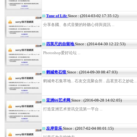
Tune of Life
Since : (2014-03-02 17:35:12)
分享各國、各式音樂的聆聽心得與資訊 ...
四英尺的自留地
Since : (2014-04-30 12:22:53)
Photoshop爱好论坛 ...
鹤城奇石馆
Since : (2014-09-30 08:47:03)
鹤城奇石集萃地... 石友交流聚会所... 品茗赏石之妙处... .
亚洲66艺术网
Since : (2016-08-28 14:02:05)
打造亚洲艺术资讯交流第一平台 ...
左岸音乐
Since : (2017-02-04 00:01:15)