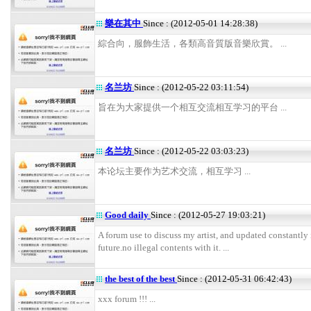
樂在其中
Since : (2012-05-01 14:28:38)
綜合向，服飾生活，各類高音質版音樂欣賞。 ...
名兰坊
Since : (2012-05-22 03:11:54)
旨在为大家提供一个相互交流相互学习的平台 ...
名兰坊
Since : (2012-05-22 03:03:23)
本论坛主要作为艺术交流，相互学习 ...
Good daily
Since : (2012-05-27 19:03:21)
A forum use to discuss my artist, and updated constantly 
future.no illegal contents with it. ...
the best of the best
Since : (2012-05-31 06:42:43)
xxx forum !!! ...