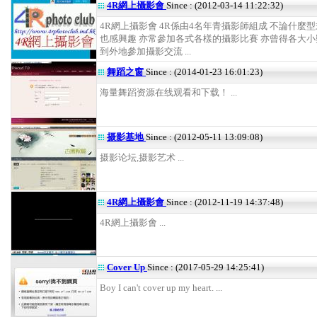
4R網上攝影會
Since : (2012-03-14 11:22:32)
4R網上攝影會 4R係由4名年青攝影師組成 不論什麼
也感興趣 亦常參加各式各樣的攝影比賽 亦曾得各大小
到外地參加攝影交流 ...
舞蹈之窗
Since : (2014-01-23 16:01:23)
海量舞蹈资源在线观看和下载！ ...
摄影基地
Since : (2012-05-11 13:09:08)
摄影论坛,摄影艺术 ...
4R網上攝影會
Since : (2012-11-19 14:37:48)
4R網上攝影會 ...
Cover Up
Since : (2017-05-29 14:25:41)
Boy I can't cover up my heart. ...