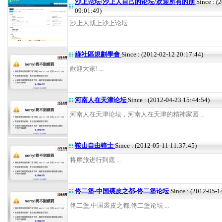
沙上论坛/沙上人自己的论坛/欢迎所有的朋
Since : (
09:01:49)
沙上人就上沙上论坛 ...
綠社區規劃學會
Since : (2012-02-12 20:17:44)
歡迎大家! ...
河南人在天津论坛
Since : (2012-04-23 15:44:54)
河南人在天津论坛，河南人在天津的精神家园 ...
鞍山自由骑士
Since : (2012-05-11 11:37:45)
将摩旅进行到底 ...
佟二堡-中国裘皮之都-佟二堡论坛
Since : (2012-05-1
佟二堡,中国裘皮之都,佟二堡论坛 ...