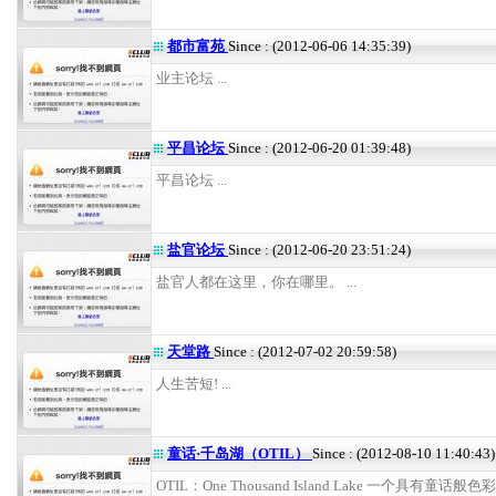
都市富苑
Since : (2012-06-06 14:35:39)
业主论坛 ...
平昌论坛
Since : (2012-06-20 01:39:48)
平昌论坛 ...
盐官论坛
Since : (2012-06-20 23:51:24)
盐官人都在这里，你在哪里。 ...
天堂路
Since : (2012-07-02 20:59:58)
人生苦短! ...
童话·千岛湖（OTIL）
Since : (2012-08-10 11:40:43)
OTIL：One Thousand Island Lake 一个具有童话