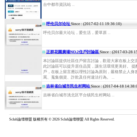
台中都市資訊站 ...
呼伦贝尔论坛
Since : (2017-02-11 19:36:10)
呼伦贝尔最大论坛，爱生活，爱草原 ...
正群花園廣場NO.2住戶討論區
Since : (2017-03-28 1
本討論區提供社區住戶留言討論，歡迎大家在板上交
此討論區可以提升居住品質，讓生活環境更美好。 提
戶，在板上留言應以理性討論為原則，嚴格禁止人身
罵、蒐集個資、詐欺及任何違法行為。 ...
吉林省白城市民生村网站
Since : (2017-04-18 14:38:
吉林省白城市洮北区平台镇民生村网站 ...
Sclub論壇聯盟 版權所有 © 2026 Sclub論壇聯盟 All Rights Reserved.