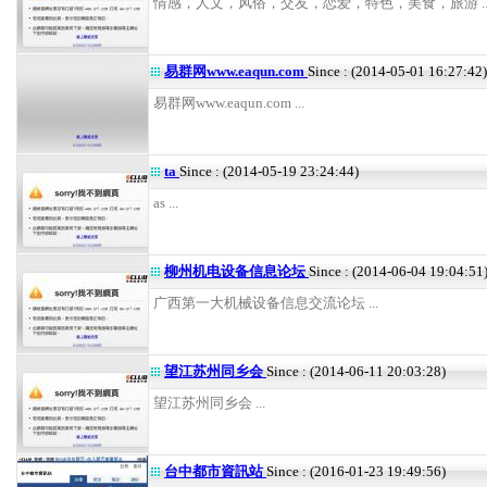
情感，人文，风俗，交友，恋爱，特色，美食，旅游 ..
易群网www.eaqun.com
Since : (2014-05-01 16:27:42)
易群网www.eaqun.com ...
ta
Since : (2014-05-19 23:24:44)
as ...
柳州机电设备信息论坛
Since : (2014-06-04 19:04:51
广西第一大机械设备信息交流论坛 ...
望江苏州同乡会
Since : (2014-06-11 20:03:28)
望江苏州同乡会 ...
台中都市資訊站
Since : (2016-01-23 19:49:56)