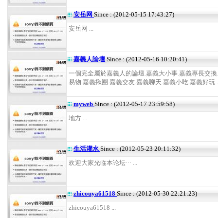
安岳网
Since : (2012-05-15 17:43:27)
安岳网 ...
嘉義人論壇
Since : (2012-05-16 10:20:41)
一個完全屬於嘉義人的論壇.嘉義大小事.嘉義專長交換
易物.嘉義揪團.嘉義交友.嘉義聊天.嘉義小吃.嘉義好玩 ..
myweb
Since : (2012-05-17 23:59:58)
地方 ...
生活灌水
Since : (2012-05-23 20:11:32)
欢迎大家光临本论坛··· ...
zhicouya61518
Since : (2012-05-30 22:21:23)
zhicouya61518 ...