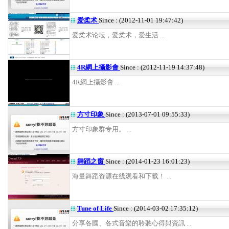
爱柔术
Since : (2012-11-01 19:47:42)
爱柔术论坛，爱柔术，爱生活 ...
4R網上攝影會
Since : (2012-11-19 14:37:48)
4R網上攝影會 ...
方寸印象
Since : (2013-07-01 09:55:33)
方寸印象群专用。 ...
舞蹈之窗
Since : (2014-01-23 16:01:23)
海量舞蹈资源在线观看和下载！ ...
Tune of Life
Since : (2014-03-02 17:35:12)
分享各國、各式音樂的聆聽心得與資訊 ...