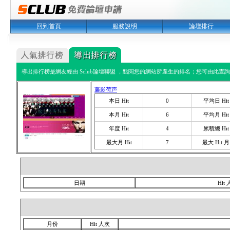
回到首頁
服務說明
論壇排行
導出排行榜是網友經由 Sclub論壇聯盟 ，點閱您的網站所產生的排名；您可由此查詢您
藤影荷声
本日 Hit
0
平均日 Hit
本月 Hit
6
平均月 Hit
年度 Hit
4
累積總 Hit
最大月 Hit
7
最大 Hit 月
日期
Hit
月份
Hit 人次