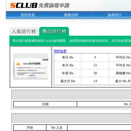
回到首頁
服務說明
論壇排行
導出排行榜是網友經由 Sclub論壇聯盟 ，點閱您的網站所產生的排名；您可由此查詢您
悄然如梦
本日 Hit
0
平均日 Hit
本月 Hit
21
平均月 Hit
年度 Hit
30
累積總 Hit
最大月 Hit
14
最大 Hit 月
日期
Hit
月份
Hit 人次