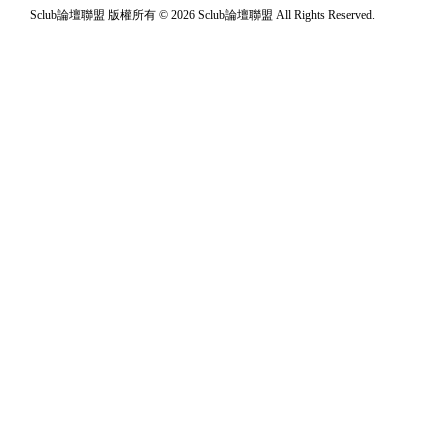
Sclub論壇聯盟 版權所有 © 2026 Sclub論壇聯盟 All Rights Reserved.