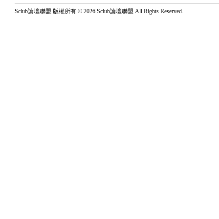
Sclub論壇聯盟 版權所有 © 2026 Sclub論壇聯盟 All Rights Reserved.