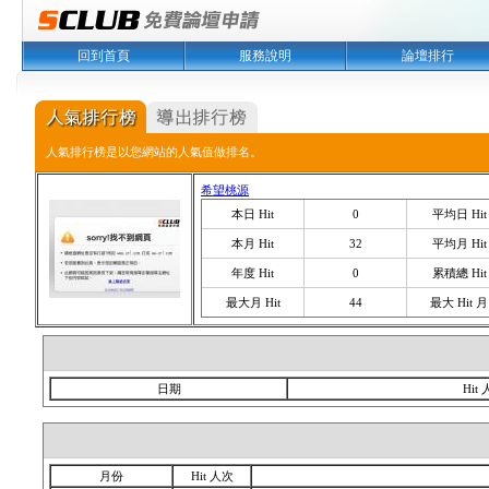
回到首頁
服務說明
論壇排行
人氣排行榜是以您網站的人氣值做排名。
希望桃源
本日 Hit
0
平均日 Hit
本月 Hit
32
平均月 Hit
年度 Hit
0
累積總 Hit
最大月 Hit
44
最大 Hit 月
日期
Hit
月份
Hit 人次