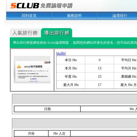
回到首頁
服務說明
論壇排行
導出排行榜是網友經由 Sclub論壇聯盟 ，點閱您的網站所產生的排名；您可由此查詢您
hkdlbf
本日 Hit
0
平均日 Hit
本月 Hit
13
平均月 Hit
年度 Hit
25
累積總 Hit
最大月 Hit
17
最大 Hit 月
日期
Hit
月份
Hit 人次