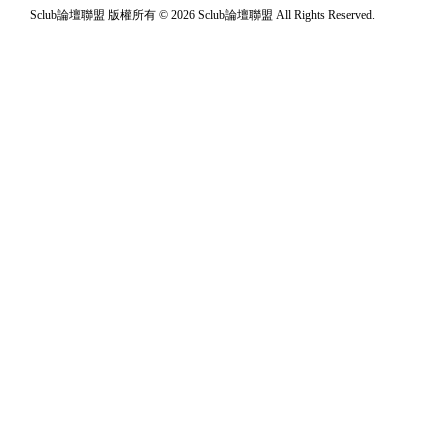
Sclub論壇聯盟 版權所有 © 2026 Sclub論壇聯盟 All Rights Reserved.