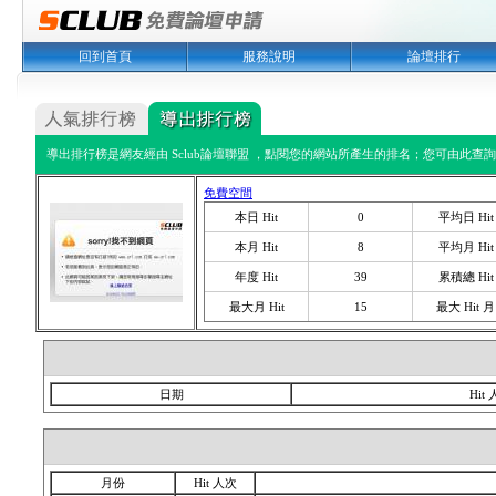
回到首頁
服務說明
論壇排行
導出排行榜是網友經由 Sclub論壇聯盟 ，點閱您的網站所產生的排名；您可由此查詢您
免費空間
本日 Hit
0
平均日 Hit
本月 Hit
8
平均月 Hit
年度 Hit
39
累積總 Hit
最大月 Hit
15
最大 Hit 月
日期
Hit
月份
Hit 人次