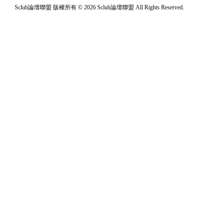
Sclub論壇聯盟 版權所有 © 2026 Sclub論壇聯盟 All Rights Reserved.