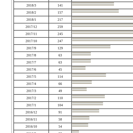
2018/3
141
2018/2
157
2018/1
217
2017/12
259
2017/11
245
2017/10
247
2017/9
129
2017/8
63
2017/7
63
2017/6
45
2017/5
114
2017/4
66
2017/3
49
2017/2
110
2017/1
104
2016/12
91
2016/11
58
2016/10
54