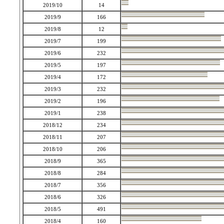
2019/10
14
2019/9
166
2019/8
12
2019/7
199
2019/6
232
2019/5
197
2019/4
172
2019/3
232
2019/2
196
2019/1
238
2018/12
234
2018/11
207
2018/10
206
2018/9
365
2018/8
284
2018/7
356
2018/6
326
2018/5
491
2018/4
160