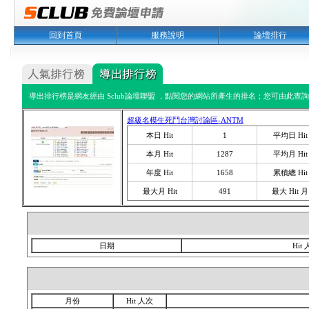
回到首頁
服務說明
論壇排行
導出排行榜是網友經由 Sclub論壇聯盟 ，點閱您的網站所產生的排名；您可由此查詢您
超級名模生死鬥台灣討論區-ANTM
本日 Hit
1
平均日 Hit
本月 Hit
1287
平均月 Hit
年度 Hit
1658
累積總 Hit
最大月 Hit
491
最大 Hit 月
日期
Hit
月份
Hit 人次