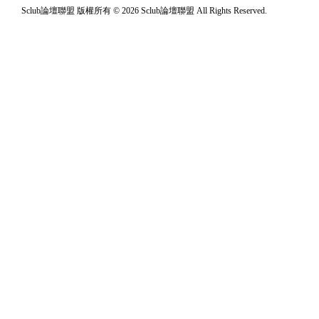
Sclub論壇聯盟 版權所有 © 2026 Sclub論壇聯盟 All Rights Reserved.