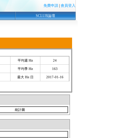
免費申請
|
會員登入
SCLUB論壇
平均週 Hit
24
平均季 Hit
163
最大 Hit 日
2017-01-16
統計圖