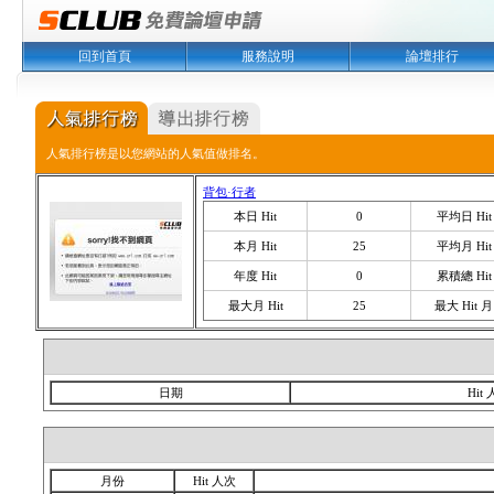
回到首頁
服務說明
論壇排行
人氣排行榜是以您網站的人氣值做排名。
背包·行者
本日 Hit
0
平均日 Hit
本月 Hit
25
平均月 Hit
年度 Hit
0
累積總 Hit
最大月 Hit
25
最大 Hit 月
日期
Hit
月份
Hit 人次