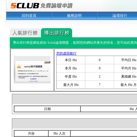
回到首頁
服務說明
論壇排行
導出排行榜是網友經由 Sclub論壇聯盟 ，點閱您的網站所產生的排名；您可由此查詢您
您的虚拟银行
本日 Hit
0
平均日 Hit
本月 Hit
9
平均月 Hit
年度 Hit
2
累積總 Hit
最大月 Hit
7
最大 Hit 月
日期
Hit
月份
Hit 人次