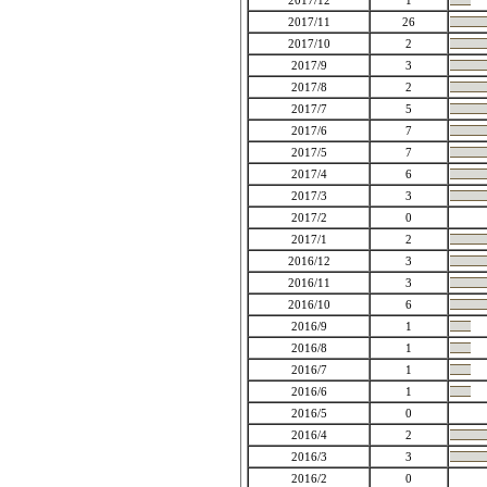
2017/12
1
2017/11
26
2017/10
2
2017/9
3
2017/8
2
2017/7
5
2017/6
7
2017/5
7
2017/4
6
2017/3
3
2017/2
0
2017/1
2
2016/12
3
2016/11
3
2016/10
6
2016/9
1
2016/8
1
2016/7
1
2016/6
1
2016/5
0
2016/4
2
2016/3
3
2016/2
0