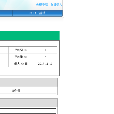
免費申請
|
會員登入
SCLUB論壇
平均週 Hit
1
平均季 Hit
7
最大 Hit 日
2017-11-19
統計圖