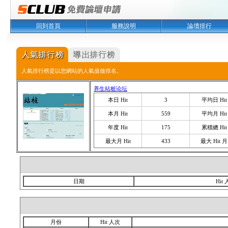
回到首頁
服務說明
論壇排行
人氣排行榜是以您網站的人氣值做排名。
养生站桩论坛
本日 Hit
3
平均日 Hit
本月 Hit
559
平均月 Hit
年度 Hit
175
累積總 Hit
最大月 Hit
433
最大 Hit 月
日期
Hit
月份
Hit 人次