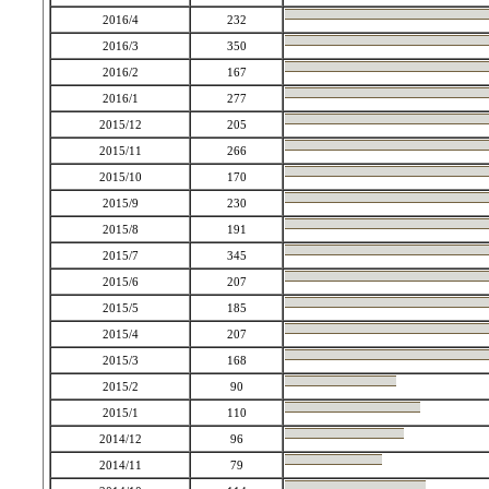
2016/4
232
2016/3
350
2016/2
167
2016/1
277
2015/12
205
2015/11
266
2015/10
170
2015/9
230
2015/8
191
2015/7
345
2015/6
207
2015/5
185
2015/4
207
2015/3
168
2015/2
90
2015/1
110
2014/12
96
2014/11
79