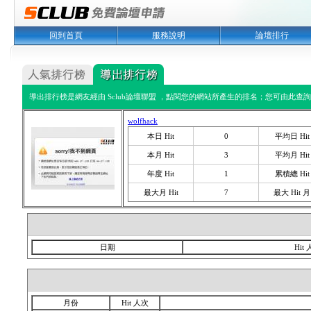
回到首頁
服務說明
論壇排行
導出排行榜是網友經由 Sclub論壇聯盟 ，點閱您的網站所產生的排名；您可由此查詢您
wolfhack
本日 Hit
0
平均日 Hit
本月 Hit
3
平均月 Hit
年度 Hit
1
累積總 Hit
最大月 Hit
7
最大 Hit 月
日期
Hit
月份
Hit 人次