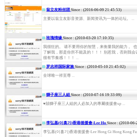
翁立友粉丝团
Since : (2016-06-09 21:45:53)
主要以翁立友影音资源、新闻资讯为一体的论坛。 ...
玫瑰情缘
Since : (2010-03-20 17:10:35)
我很狂的。 请不要用你的智慧，来衡量我的能力 。 
了解我，那是你所不能及的！！！ 别惹我，否则我会
很有节奏感！！！ ...
罗志祥国际家族
Since : (2010-05-10 21:45:02)
全球唯一祥至尊 ...
獅子座三人組
Since : (2010-07-16 19:33:09)
♥囍獅子座三人組的人必加入的專屬後援會xp ...
李弘基(이홍기)香港後援會-Lee Ho
Since : (2010-06-
李弘基(이홍기)香港後援會-Lee Hong Gi Hong Kong Fans 