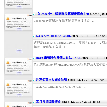
【Leader控＿韓團隊長專屬後援會】★
Since : (201
Leader Boy專屬魅力 韓團隊長專屬後援會~ ...
KaTeKYoHiTmAnFaMiL
Since : (2011-07-06 15:54:
這裡是KaTeKYoHiTmAnFaMiL，簡稱「K˙H˙F」，
趣者，都歡迎加入喔 :-B ...
Bar♥ 車善玗台灣個人首站 - BAR
Since : (2011-07-1
你也喜歡B1A4裡的Rapper BARO嘛? 歡迎加入我們喔~~~~
許家傑官方影迷會論壇
Since : (2011-07-18 00:40:44
= Jack Hui Official Fans Club Forum = ...
五月天國際後援會
Since : (2011-07-28 16:45:53)