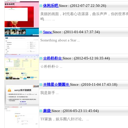
休闲乐吧
Since : (2012-07-27 22:50:26)
美丽的画面，衬托着心语潺潺，曲乐声声，你的世界
鸣…… ...
Snow
Since : (2011-01-04 17:37:34)
Something about a Star ...
☆朴朴朴☆
Since : (2012-05-12 16:35:44)
☆朴朴朴☆ ...
※韓星☆樂園※
Since : (2010-11-04 17:43:18)
我是新手 ...
麻袋
Since : (2016-05-23 11:45:04)
TF家族，娱乐圈八卦讨论。 ...