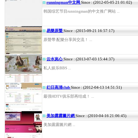
runningman中文网
Since : (2012-05-05 21:01:02)
韩国综艺节目runningman的中文推广网站 ...
易樂原聲
Since : (2015-09-21 16:57:17)
原聲帶.配樂分享與交流！ ...
云水岚心
Since : (2013-07-03 15:44:37)
私人娱乐BBS ...
幻日高清club
Since : (2012-04-13 14:51:51)
最强HDTV俱乐部再结成！ ...
美加露露圖片網
Since : (2010-04-16 21:06:45)
美加露露圖片網 ...