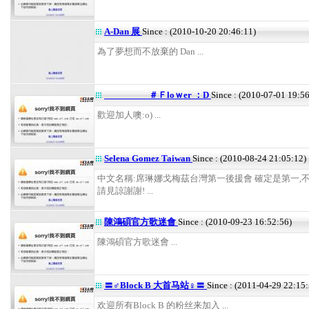
A-Dan 展
Since : (2010-10-20 20:46:11)
為了夢想而不放棄的 Dan ...
＃Ｆloｗer ：D
Since : (2010-07-01 19:5
歡迎加人噢:o) ...
Selena Gomez Taiwan
Since : (2010-08-24 21:05:12)
中文名稱:席琳娜戈梅茲台灣第一後援會 確定是第一,不
請見諒謝謝! ...
陳鴻碩官方歌迷會
Since : (2010-09-23 16:52:56)
陳鴻碩官方歌迷會 ...
〓♂Block B 大首马站♀〓
Since : (2011-04-29 22:15:
欢迎所有Block B 的粉丝来加入 ...