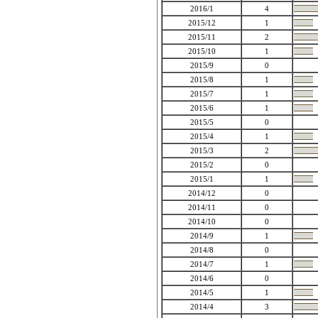
2016/1
4
2015/12
1
2015/11
2
2015/10
1
2015/9
0
2015/8
1
2015/7
1
2015/6
1
2015/5
0
2015/4
1
2015/3
2
2015/2
0
2015/1
1
2014/12
0
2014/11
0
2014/10
0
2014/9
1
2014/8
0
2014/7
1
2014/6
0
2014/5
1
2014/4
3