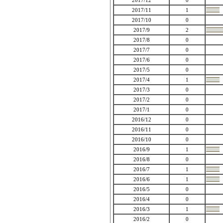
2017/12
0
2017/11
1
2017/10
0
2017/9
2
2017/8
0
2017/7
0
2017/6
0
2017/5
0
2017/4
1
2017/3
0
2017/2
0
2017/1
0
2016/12
0
2016/11
0
2016/10
0
2016/9
1
2016/8
0
2016/7
1
2016/6
1
2016/5
0
2016/4
0
2016/3
1
2016/2
0