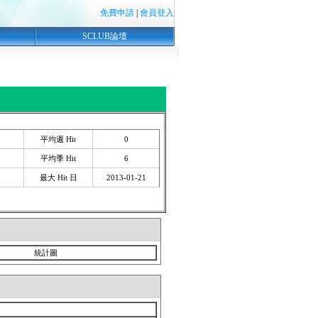
免費申請
|
會員登入
SCLUB論壇
平均週 Hit
0
平均季 Hit
6
最大 Hit 日
2013-01-21
統計圖