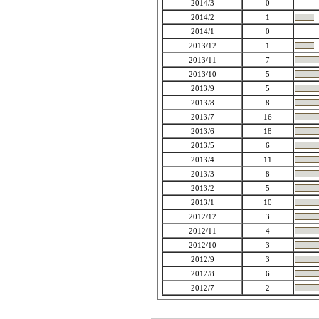
2014/3
0
2014/2
1
2014/1
0
2013/12
1
2013/11
7
2013/10
5
2013/9
5
2013/8
8
2013/7
16
2013/6
18
2013/5
6
2013/4
11
2013/3
8
2013/2
5
2013/1
10
2012/12
3
2012/11
4
2012/10
3
2012/9
3
2012/8
6
2012/7
2