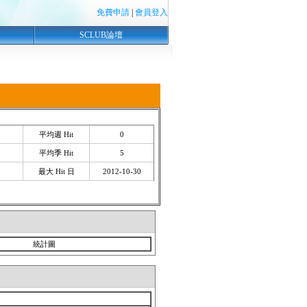
免費申請
|
會員登入
SCLUB論壇
平均週 Hit
0
平均季 Hit
5
最大 Hit 日
2012-10-30
統計圖