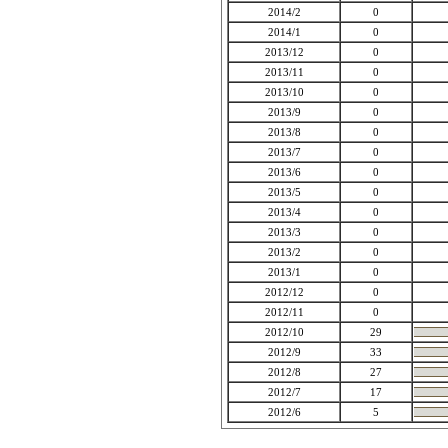
2014/2
0
2014/1
0
2013/12
0
2013/11
0
2013/10
0
2013/9
0
2013/8
0
2013/7
0
2013/6
0
2013/5
0
2013/4
0
2013/3
0
2013/2
0
2013/1
0
2012/12
0
2012/11
0
2012/10
29
2012/9
33
2012/8
27
2012/7
17
2012/6
5