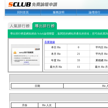
回到首頁
服務說明
論壇排行
導出排行榜是網友經由 Sclub論壇聯盟 ，點閱您的網站所產生的排名；您可由此查詢您
吾要随缘
本日 Hit
0
平均日 Hit
本月 Hit
21
平均月 Hit
年度 Hit
33
累積總 Hit
最大月 Hit
11
最大 Hit 月
日期
Hit
月份
Hit 人次