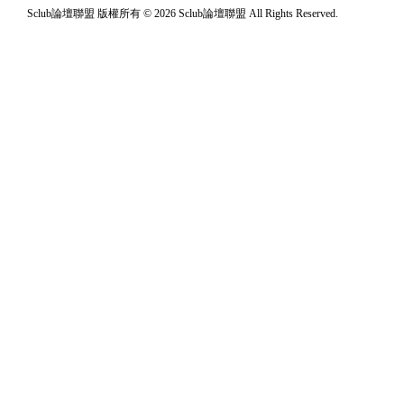
Sclub論壇聯盟 版權所有 © 2026 Sclub論壇聯盟 All Rights Reserved.