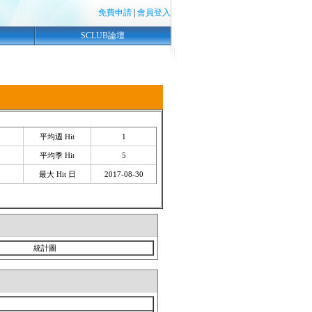
免費申請
|
會員登入
SCLUB論壇
平均週 Hit
1
平均季 Hit
5
最大 Hit 日
2017-08-30
統計圖