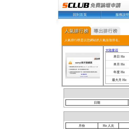
回到首頁
服務說
人氣排行榜是以您網站的人氣值做排名。
大陆童话
本日 Hit
本月 Hit
年度 Hit
最大月 Hit
日期
月份
Hit 人次