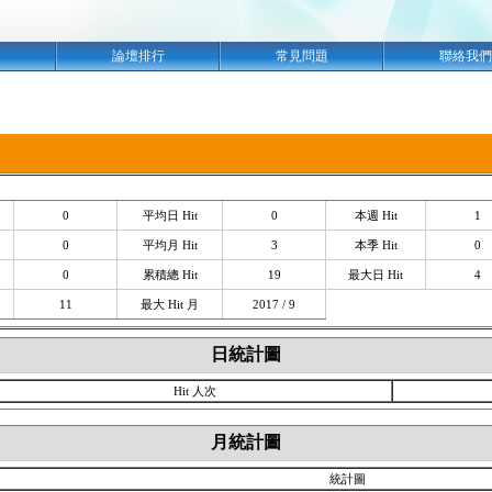
明
論壇排行
常見問題
聯絡我們
0
平均日 Hit
0
本週 Hit
1
0
平均月 Hit
3
本季 Hit
0
0
累積總 Hit
19
最大日 Hit
4
11
最大 Hit 月
2017 / 9
日統計圖
Hit 人次
月統計圖
統計圖