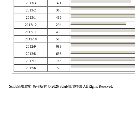
2013/3
321
2013/2
363
2013/1
466
2012/12
294
2012/11
439
2012/10
506
2012/9
699
2012/8
638
2012/7
783
2012/6
725
Sclub論壇聯盟 版權所有 © 2026 Sclub論壇聯盟 All Rights Reserved.