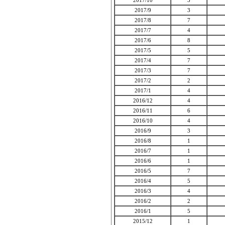
2017/10
3
2017/9
3
2017/8
7
2017/7
4
2017/6
8
2017/5
5
2017/4
7
2017/3
7
2017/2
2
2017/1
4
2016/12
4
2016/11
6
2016/10
4
2016/9
3
2016/8
1
2016/7
1
2016/6
1
2016/5
7
2016/4
5
2016/3
4
2016/2
2
2016/1
5
2015/12
1