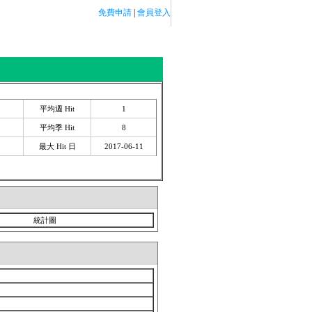
免費申請
|
會員登入
SCLUB論壇
平均週 Hit
1
平均季 Hit
8
最大 Hit 日
2017-06-11
統計圖