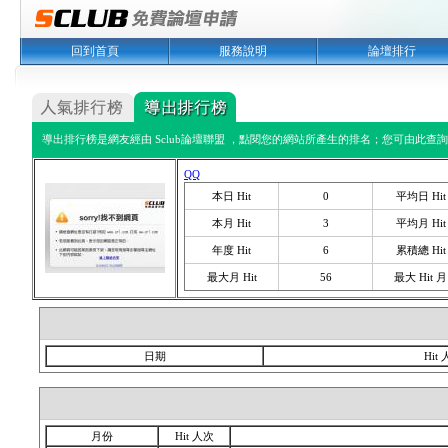
回到首頁
服務說明
論壇排行
導出排行榜是網友經由 Sclub論壇聯盟 ，點閱您的網站所產生的排名；您可由此查詢您
QQ
本日 Hit
0
平均日 Hit
本月 Hit
3
平均月 Hit
年度 Hit
6
累積總 Hit
最大月 Hit
56
最大 Hit 月
日期
Hit
月份
Hit 人次