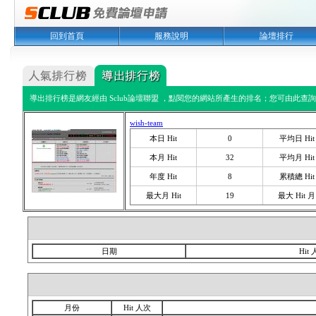
回到首頁
服務說明
論壇排行
導出排行榜是網友經由 Sclub論壇聯盟 ，點閱您的網站所產生的排名；您可由此查詢您
wish-team
本日 Hit
0
平均日 Hit
本月 Hit
32
平均月 Hit
年度 Hit
8
累積總 Hit
最大月 Hit
19
最大 Hit 月
日期
Hit
月份
Hit 人次