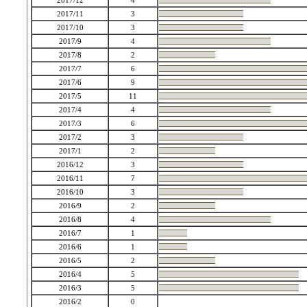
2017/12
4
2017/11
3
2017/10
3
2017/9
4
2017/8
2
2017/7
6
2017/6
9
2017/5
11
2017/4
4
2017/3
6
2017/2
3
2017/1
2
2016/12
3
2016/11
7
2016/10
3
2016/9
2
2016/8
4
2016/7
1
2016/6
1
2016/5
2
2016/4
5
2016/3
5
2016/2
0