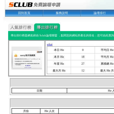
回到首頁
服務說明
論壇排行
導出排行榜是網友經由 Sclub論壇聯盟 ，點閱您的網站所產生的排名；您可由此查詢您
what
本日 Hit
0
平均日 Hit
本月 Hit
18
平均月 Hit
年度 Hit
27
累積總 Hit
最大月 Hit
12
最大 Hit 月
日期
Hit
月份
Hit 人次