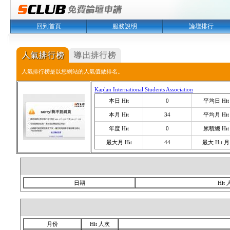
回到首頁
服務說明
論壇排行
人氣排行榜是以您網站的人氣值做排名。
Kaplan International Students Association
本日 Hit
0
平均日 Hit
本月 Hit
34
平均月 Hit
年度 Hit
0
累積總 Hit
最大月 Hit
44
最大 Hit 月
日期
Hit
月份
Hit 人次