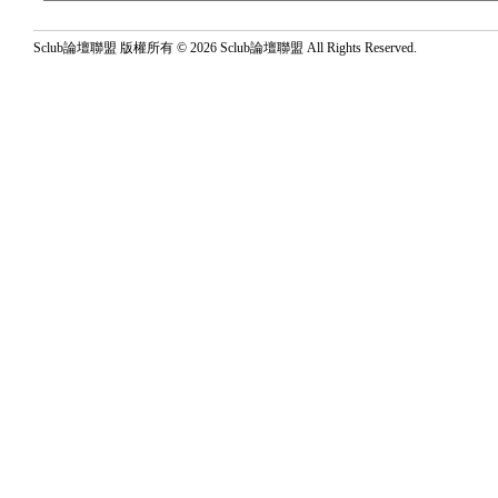
Sclub論壇聯盟 版權所有 © 2026 Sclub論壇聯盟 All Rights Reserved.