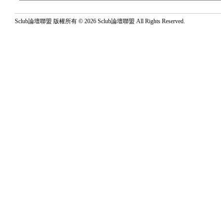
Sclub論壇聯盟 版權所有 © 2026 Sclub論壇聯盟 All Rights Reserved.