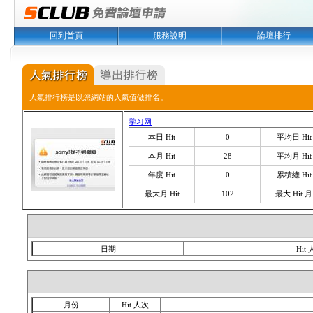
回到首頁
服務說明
論壇排行
人氣排行榜是以您網站的人氣值做排名。
学习网
本日 Hit
0
平均日 Hit
本月 Hit
28
平均月 Hit
年度 Hit
0
累積總 Hit
最大月 Hit
102
最大 Hit 月
日期
Hit
月份
Hit 人次