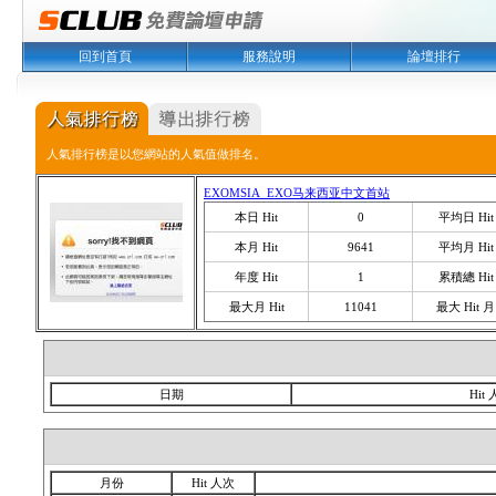
回到首頁
服務說明
論壇排行
人氣排行榜是以您網站的人氣值做排名。
EXOMSIA_EXO马来西亚中文首站
本日 Hit
0
平均日 Hit
本月 Hit
9641
平均月 Hit
年度 Hit
1
累積總 Hit
最大月 Hit
11041
最大 Hit 月
日期
Hit
月份
Hit 人次