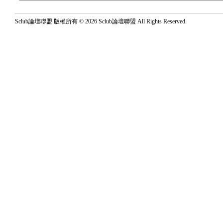
Sclub論壇聯盟 版權所有 © 2026 Sclub論壇聯盟 All Rights Reserved.