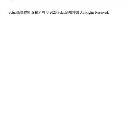
Sclub論壇聯盟 版權所有 © 2026 Sclub論壇聯盟 All Rights Reserved.