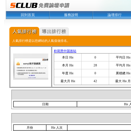
回到首頁
服務說明
論壇排行
人氣排行榜是以您網站的人氣值做排名。
朴荷恩中国首站
本日 Hit
0
平均日 Hit
本月 Hit
28
平均月 Hit
年度 Hit
0
累積總 Hit
最大月 Hit
42
最大 Hit 月
日期
Hit
月份
Hit 人次