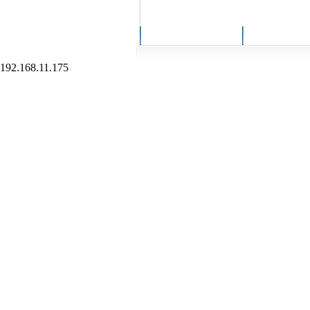
回到首頁
服務說
192.168.11.175