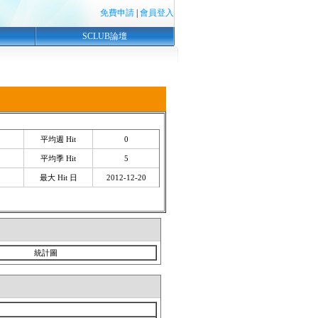
免費申請
|
會員登入
SCLUB論壇
平均週 Hit
0
平均季 Hit
5
最大 Hit 日
2012-12-20
統計圖