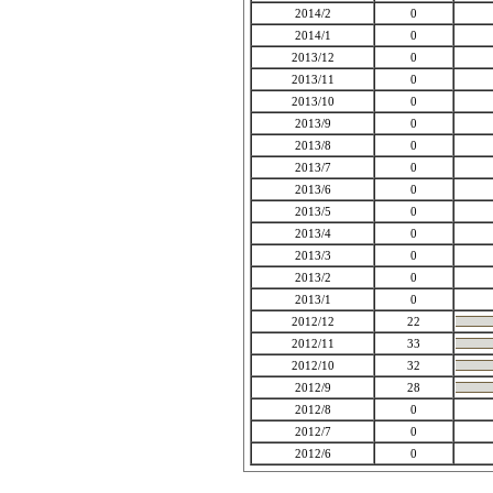
2014/2
0
2014/1
0
2013/12
0
2013/11
0
2013/10
0
2013/9
0
2013/8
0
2013/7
0
2013/6
0
2013/5
0
2013/4
0
2013/3
0
2013/2
0
2013/1
0
2012/12
22
2012/11
33
2012/10
32
2012/9
28
2012/8
0
2012/7
0
2012/6
0