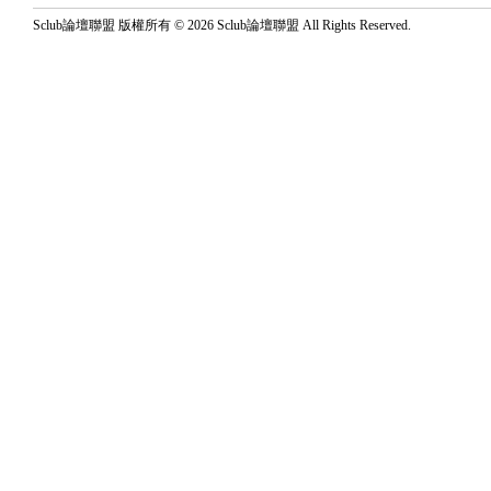
Sclub論壇聯盟 版權所有 © 2026 Sclub論壇聯盟 All Rights Reserved.