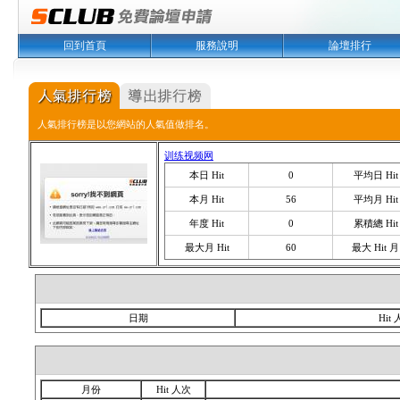
回到首頁
服務說明
論壇排行
人氣排行榜是以您網站的人氣值做排名。
训练视频网
本日 Hit
0
平均日 Hit
本月 Hit
56
平均月 Hit
年度 Hit
0
累積總 Hit
最大月 Hit
60
最大 Hit 月
日期
Hit
月份
Hit 人次