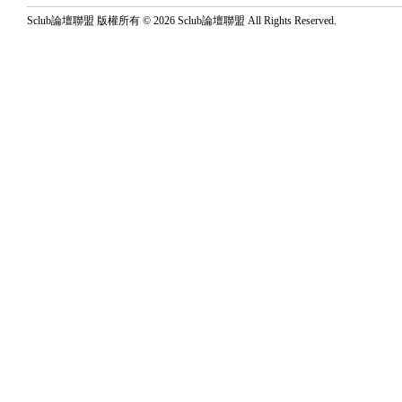
Sclub論壇聯盟 版權所有 © 2026 Sclub論壇聯盟 All Rights Reserved.