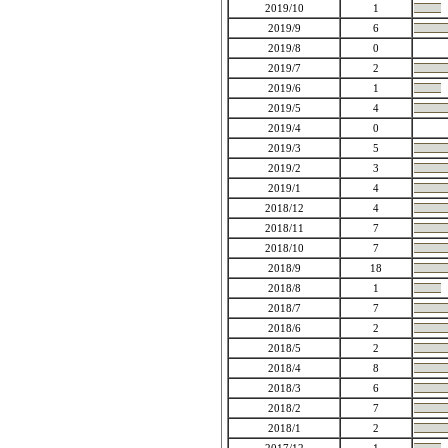
2019/10
1
2019/9
6
2019/8
0
2019/7
2
2019/6
1
2019/5
4
2019/4
0
2019/3
5
2019/2
3
2019/1
4
2018/12
4
2018/11
7
2018/10
7
2018/9
18
2018/8
1
2018/7
7
2018/6
2
2018/5
2
2018/4
8
2018/3
6
2018/2
7
2018/1
2