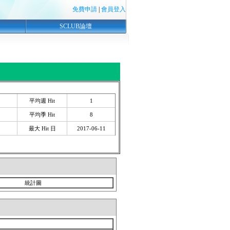
免費申請
|
會員登入
SCLUB論壇
平均週 Hit
1
平均季 Hit
8
最大 Hit 日
2017-06-11
統計圖