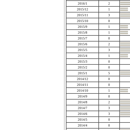
2016/1
2
2015/12
1
2015/11
3
2015/10
0
2015/9
1
2015/8
1
2015/7
0
2015/6
2
2015/5
3
2015/4
1
2015/3
0
2015/2
0
2015/1
5
2014/12
0
2014/11
0
2014/10
1
2014/9
0
2014/8
2
2014/7
3
2014/6
3
2014/5
0
2014/4
0