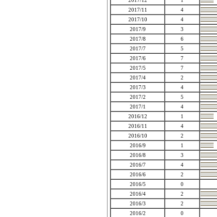
2017/12
1
2017/11
4
2017/10
4
2017/9
3
2017/8
6
2017/7
5
2017/6
7
2017/5
7
2017/4
2
2017/3
4
2017/2
5
2017/1
4
2016/12
1
2016/11
4
2016/10
2
2016/9
1
2016/8
3
2016/7
4
2016/6
2
2016/5
0
2016/4
2
2016/3
2
2016/2
0