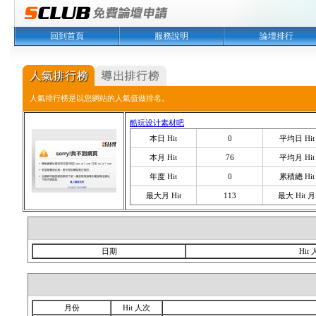
回到首頁
服務說明
論壇排行
人氣排行榜是以您網站的人氣值做排名。
酷玩设计素材吧
本日 Hit
0
平均日 Hit
本月 Hit
76
平均月 Hit
年度 Hit
0
累積總 Hit
最大月 Hit
113
最大 Hit 月
日期
Hit
月份
Hit 人次