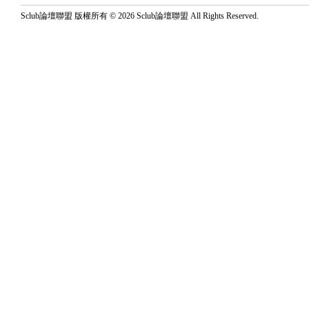
Sclub論壇聯盟 版權所有 © 2026 Sclub論壇聯盟 All Rights Reserved.