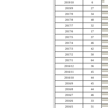
2019/10
6
2019/9
27
2017/9
34
2017/8
48
2017/7
32
2017/6
17
2017/5
37
2017/4
46
2017/3
42
2017/2
50
2017/1
64
2016/12
36
2016/11
45
2016/10
44
2016/9
45
2016/8
44
2016/7
46
2016/6
33
2016/5
51