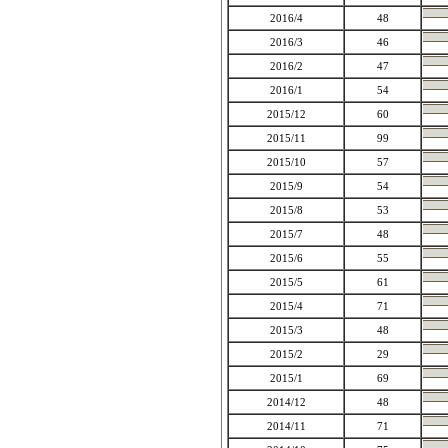
2016/4
48
2016/3
46
2016/2
47
2016/1
54
2015/12
60
2015/11
99
2015/10
57
2015/9
54
2015/8
53
2015/7
48
2015/6
55
2015/5
61
2015/4
71
2015/3
48
2015/2
29
2015/1
69
2014/12
48
2014/11
71