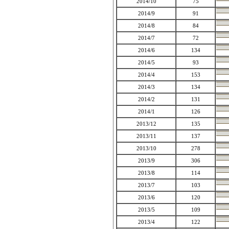
2014/10
75
2014/9
91
2014/8
84
2014/7
72
2014/6
134
2014/5
93
2014/4
153
2014/3
134
2014/2
131
2014/1
126
2013/12
135
2013/11
137
2013/10
278
2013/9
306
2013/8
114
2013/7
103
2013/6
120
2013/5
109
2013/4
122