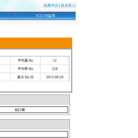
免費申請
|
會員登入
SCLUB論壇
平均週 Hit
12
平均季 Hit
218
最大 Hit 日
2013-09-26
統計圖