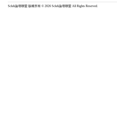
Sclub論壇聯盟 版權所有 © 2026 Sclub論壇聯盟 All Rights Reserved.