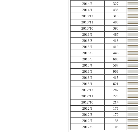
2014/2
327
2014/1
438
2013/12
315
2013/11
408
2013/10
393
2013/9
487
2013/8
413
2013/7
419
2013/6
446
2013/5
680
2013/4
587
2013/3
908
2013/2
415
2013/1
621
2012/12
282
2012/11
220
2012/10
214
2012/9
175
2012/8
170
2012/7
138
2012/6
103