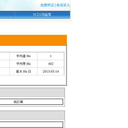
免費申請
|
會員登入
SCLUB論壇
平均週 Hit
1
平均季 Hit
402
最大 Hit 日
2013-03-14
統計圖