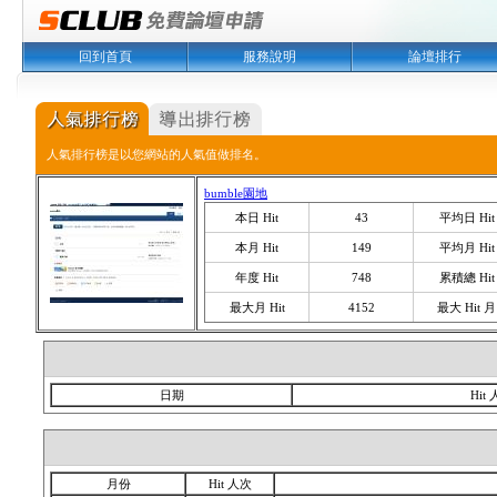
回到首頁
服務說明
論壇排行
人氣排行榜是以您網站的人氣值做排名。
bumble園地
本日 Hit
43
平均日 Hit
本月 Hit
149
平均月 Hit
年度 Hit
748
累積總 Hit
最大月 Hit
4152
最大 Hit 月
日期
Hit
月份
Hit 人次