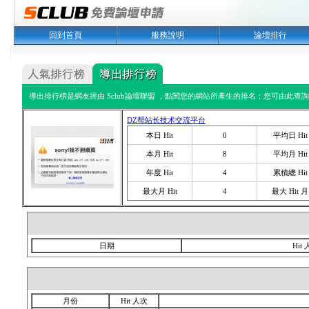
回到首頁
服務說明
論壇排行
導出排行榜是網友經由 Sclub論壇聯盟 ，點閱您的網站所產生的排名；您可由此查詢您
DZ帮站长技术交流平台
本日 Hit
0
平均日 Hit
本月 Hit
8
平均月 Hit
年度 Hit
4
累積總 Hit
最大月 Hit
4
最大 Hit 月
日期
Hit
月份
Hit 人次