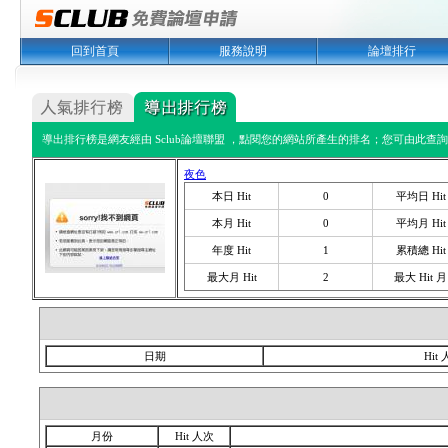
回到首頁
服務說明
論壇排行
導出排行榜是網友經由 Sclub論壇聯盟 ，點閱您的網站所產生的排名；您可由此查詢您
夜色
本日 Hit
0
平均日 Hit
本月 Hit
0
平均月 Hit
年度 Hit
1
累積總 Hit
最大月 Hit
2
最大 Hit 月
日期
Hit
月份
Hit 人次