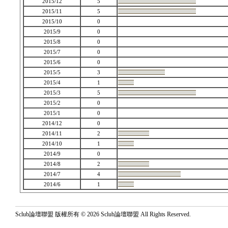
2015/12
5
2015/11
5
2015/10
0
2015/9
0
2015/8
0
2015/7
0
2015/6
0
2015/5
3
2015/4
1
2015/3
5
2015/2
0
2015/1
0
2014/12
0
2014/11
2
2014/10
1
2014/9
0
2014/8
2
2014/7
4
2014/6
1
Sclub論壇聯盟 版權所有 © 2026 Sclub論壇聯盟 All Rights Reserved.