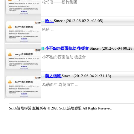
松竹香——松竹集团 ...
哈～
Since : (2012-06-02 21:08:05)
哈哈 ...
小不點㊣西園信助 後援會
Since : (2012-06-04 00:28:
小不點㊣西園信助 後援會 ...
萌之領域
Since : (2012-06-04 21:31:18)
為萌而生,為萌而亡 ...
Sclub論壇聯盟 版權所有 © 2026 Sclub論壇聯盟 All Rights Reserved.