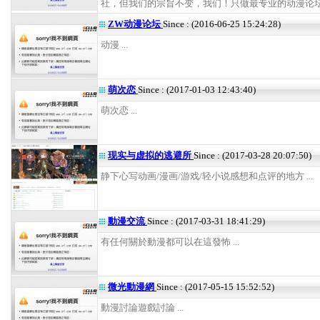
社，但我们的宗旨不变，我们！只做最专业的动漫论坛！ 
ZW动漫论坛
Since : (2016-06-25 15:24:28)
动漫 ...
萌次恋
Since : (2017-01-03 12:43:40)
萌次恋 ...
现实与虚拟的逃避所
Since : (2017-03-28 20:07:50)
静下心写动画/漫画/游戏/轻小说感想和点评的地方 ...
動漫交流
Since : (2017-03-31 18:41:29)
有任何關於動漫都可以在這發怖 ...
微光動漫網
Since : (2017-05-15 15:52:52)
動漫討論遊戲討論 ...