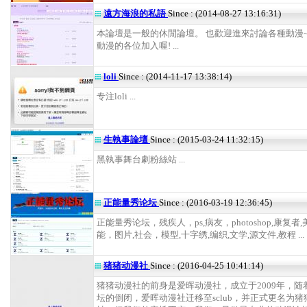
遠方海浪的私語
Since : (2014-08-27 13:16:31)
本論壇是一般的休閒論壇。 也歡迎進來討論各種動漫~
動漫的各位加入喔! ...
loli
Since : (2014-11-17 13:38:14)
专注loli ...
生執事論壇
Since : (2015-03-24 11:32:15)
黑執事舞台劇粉絲站 ...
正能量秀论坛
Since : (2016-03-19 12:36:45)
正能量秀论坛，残疾人，ps,病友，photoshop,康复者,
能，图片,社会，模型,十字绣,编织,文学,源文件,教程 ...
猪猪动漫社
Since : (2016-04-25 10:41:14)
猪猪动漫社的前身是爱晖动漫社，成立于2009年，随着
坛的倒闭，爱晖动漫社迁移至sclub，并正式更名为猪